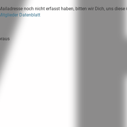
Mailadresse noch nicht erfasst haben, bitten wir Dich, uns diese
Mitglieder Datenblatt
oraus