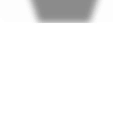
© Vereinigung pro Augst