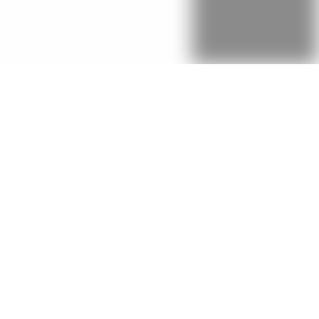
Unser Verein auf der Gemeinde-Infoseite
Augst