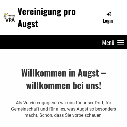
Vereinigung pro
Augst
Login
Menü
Willkommen in Augst –
willkommen bei uns!
Als Verein engagieren wir uns für unser Dorf, für
Gemeinschaft und für alles, was Augst so besonders
macht. Schön, dass Sie vorbeischauen!