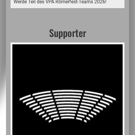
Werde Teil des VPA Römerfest-Teams 2026!
Supporter